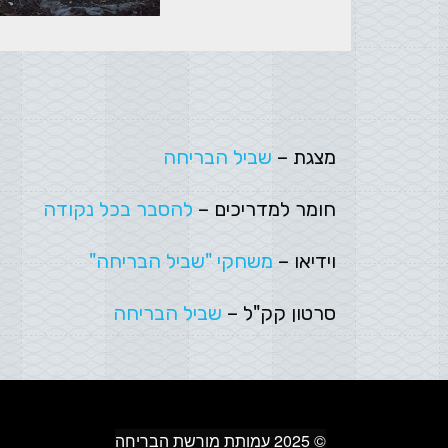
מצגת –
שביל הבריחה
חומר למדריכים –
להסבר בכל נקודה
וידיאו –
משחקי "שביל הבריחה"
סרטון קק"ל –
שביל הבריחה
© 2025 עמותת מורשת הבריחה