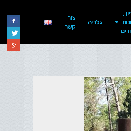
ן ,
צור
נות
גלריה
קשר
ורים