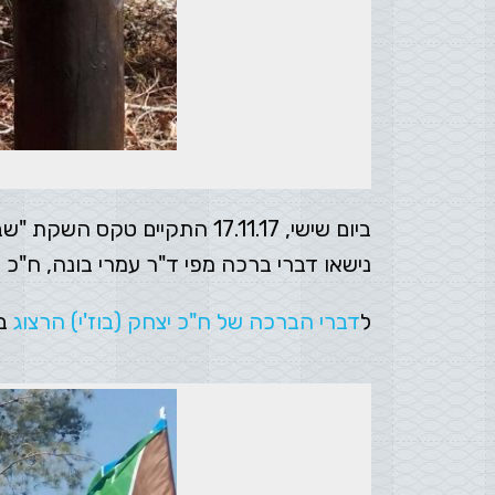
ביום שישי, 17.11.17 התקי
נישאו דברי ברכה מפי ד"ר עמרי בונה, ח"כ י
ל
דברי הברכה של ח"כ יצחק (בוז'י) הרצוג
ב