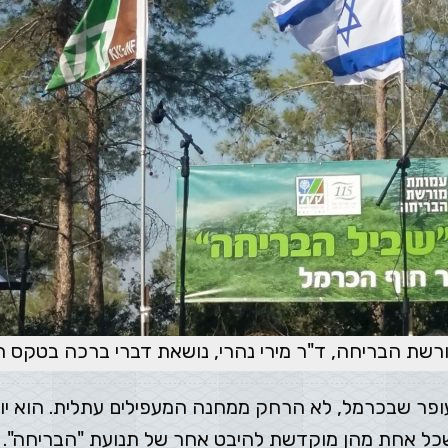
ורשת הבריחה, ד"ר מירי נהרי, נושאת דברי ברכה בטקס
ופר שבכרמל, לא הרחק ממחנה המעפילים עתלית. הוא יוצ
כל אחת מהן מוקדשת להיבט אחר של תנועת "הבריחה".