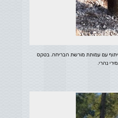
ראל.בשיתוף עם עמותת מורשת הבריחה. בטקס
ירי נהרי.