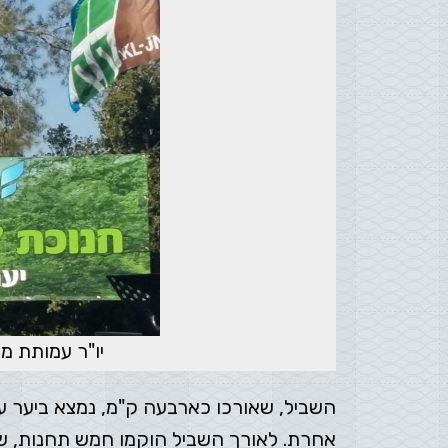
יו"ר עמותת מ
השביל, שאורכו כארבעה ק"מ, נמצא ביער ע
אחרת. לאורך השביל הוקמו חמש תחנות, ש