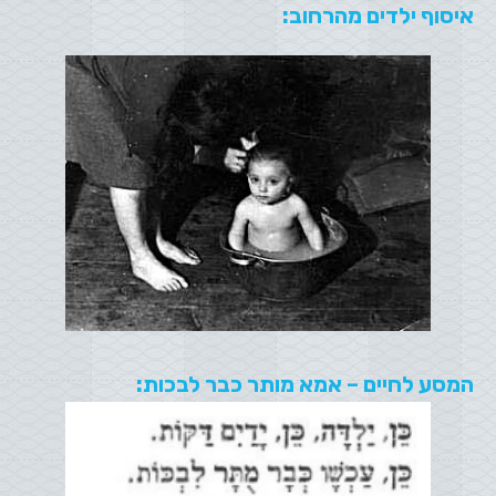
איסוף ילדים מהרחוב:
המסע לחיים – אמא מותר כבר לבכות: